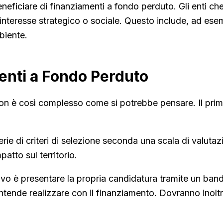
eficiare di finanziamenti a fondo perduto. Gli enti che 
 di interesse strategico o sociale. Questo include, ad es
mbiente.
nti a Fondo Perduto
on è così complesso come si potrebbe pensare. Il primo
rie di criteri di selezione seconda una scala di valutaz
patto sul territorio.
essivo è presentare la propria candidatura tramite un
intende realizzare con il finanziamento. Dovranno inoltr