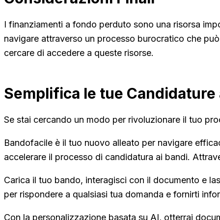
I finanziamenti a fondo perduto sono una risorsa impo
navigare attraverso un processo burocratico che può 
cercare di accedere a queste risorse.
Semplifica le tue Candidature 
Se stai cercando un modo per rivoluzionare il tuo pro
Bandofacile è il tuo nuovo alleato per navigare effi
accelerare il processo di candidatura ai bandi. Attrave
Carica il tuo bando, interagisci con il documento e las
per rispondere a qualsiasi tua domanda e fornirti info
Con la personalizzazione basata su AI, otterrai docu