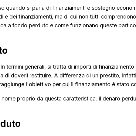
o quando si parla di finanziamenti e sostegno economi
 e dei finanziamenti, ma di cui non tutti comprendono 
ica a fondo perduto e come funzionano queste particol
to
 termini generali, si tratta di importi di finanziamen
 di doverli restituire. A differenza di un prestito, inf
i raggiunge l'obiettivo per cui il finanziamento è stato 
 nome proprio da questa caratteristica: il denaro perdu
rduto