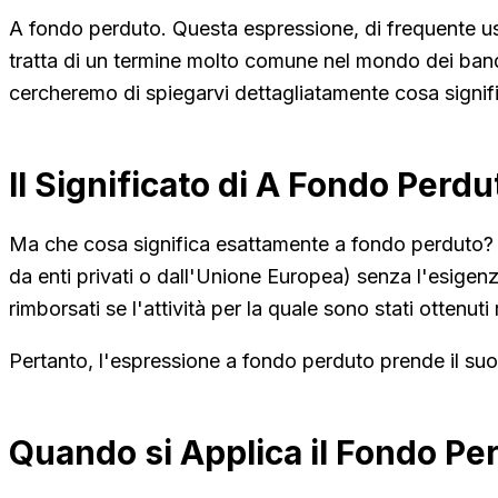
A fondo perduto. Questa espressione, di frequente us
tratta di un termine molto comune nel mondo dei bandi
cercheremo di spiegarvi dettagliatamente cosa signif
Il Significato di A Fondo Perdu
Ma che cosa significa esattamente a fondo perduto? In
da enti privati o dall'Unione Europea) senza l'esigenza
rimborsati se l'attività per la quale sono stati ottenut
Pertanto, l'espressione a fondo perduto prende il suo
Quando si Applica il Fondo Pe