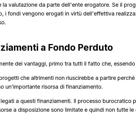
 valutazione da parte dell'ente erogatore. Se il proge
i fondi vengono erogati in virtù dell'effettiva realizza
so.
nziamenti a Fondo Perduto
nte dei vantaggi, primo tra tutti il fatto che, essendo
e progetti che altrimenti non riuscirebbe a partire perc
ano un’importante risorsa di finanziamento.
 legati a questi finanziamenti. Il processo burocratico 
risorse a disposizione sono limitate e quindi non tutte