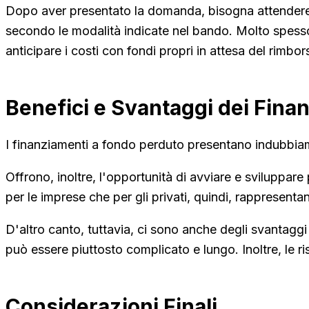
Dopo aver presentato la domanda, bisogna attendere la
secondo le modalità indicate nel bando. Molto spesso, 
anticipare i costi con fondi propri in attesa del rimbor
Benefici e Svantaggi dei Fina
I finanziamenti a fondo perduto presentano indubbiame
Offrono, inoltre, l'opportunità di avviare e sviluppar
per le imprese che per gli privati, quindi, rappresent
D'altro canto, tuttavia, ci sono anche degli svantaggi
può essere piuttosto complicato e lungo. Inoltre, le 
Considerazioni Finali