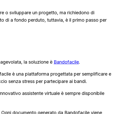
are o sviluppare un progetto, ma richiedono di
 di a fondo perduto, tuttavia, è il primo passo per
 agevolata, la soluzione è
Bandofacile
.
acile è una piattaforma progettata per semplificare e
ccio senza stress per partecipare ai bandi.
'innovativo assistente virtuale è sempre disponibile
ze. Ogni documento generato da Bandofacile viene