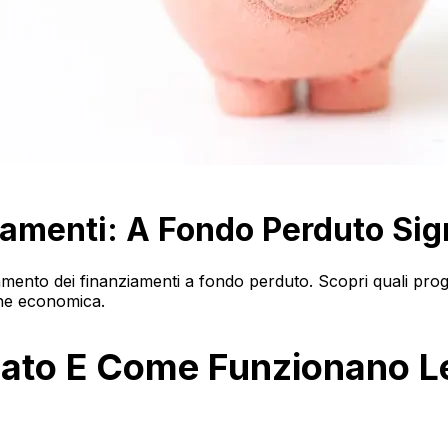
iamenti: A Fondo Perduto Sig
zionamento dei finanziamenti a fondo perduto. Scopri quali p
ione economica.
cato E Come Funzionano L