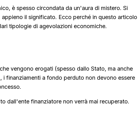
co, è spesso circondata da un'aura di mistero. Si
appieno il significato. Ecco perché in questo articolo
ari tipologie di agevolazioni economiche.
to che vengono erogati (spesso dallo Stato, ma anche
atti, i finanziamenti a fondo perduto non devono essere
concesso.
to dall'ente finanziatore non verrà mai recuperato.