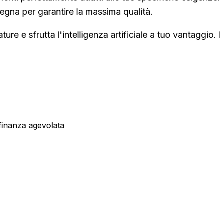
gna per garantire la massima qualità.
ture e sfrutta l'intelligenza artificiale a tuo vantaggio
 finanza agevolata