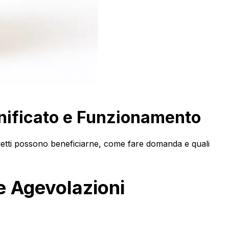
nificato e Funzionamento
rogetti possono beneficiarne, come fare domanda e quali
e Agevolazioni