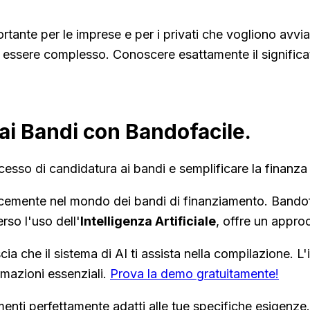
rtante per le imprese e per i privati che vogliono avvi
essere complesso. Conoscere esattamente il significato
ai Bandi con Bandofacile.
cesso di candidatura ai bandi e semplificare la finanza
cacemente nel mondo dei bandi di finanziamento. Bandof
rso l'uso dell'
Intelligenza Artificiale
, offre un appro
cia che il sistema di AI ti assista nella compilazione. L
rmazioni essenziali.
Prova la demo gratuitamente!
menti perfettamente adatti alle tue specifiche esigen