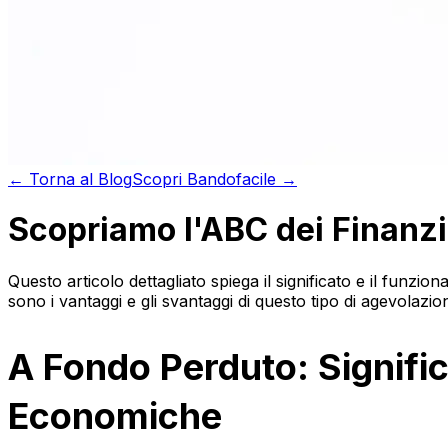
←
Torna al
Blog
Scopri
Bandofacile →
Scopriamo l'ABC dei Finanz
Questo articolo dettagliato spiega il significato e il fun
sono i vantaggi e gli svantaggi di questo tipo di agevolaz
A Fondo Perduto: Signifi
Economiche