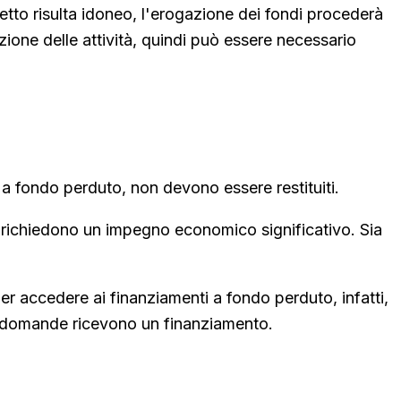
tto risulta idoneo, l'erogazione dei fondi procederà
zione delle attività, quindi può essere necessario
 a fondo perduto, non devono essere restituiti.
hé richiedono un impegno economico significativo. Sia
per accedere ai finanziamenti a fondo perduto, infatti,
 le domande ricevono un finanziamento.