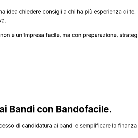
idea chiedere consigli a chi ha più esperienza di te. Gl
va.
n è un'impresa facile, ma con preparazione, strategia e
ai Bandi con Bandofacile.
cesso di candidatura ai bandi e semplificare la finanza