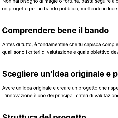
Non hai bisogno di magie o fortuna, basta seguire alcune
un progetto per un bando pubblico, mettendo in luce e
Comprendere bene il bando
Antes di tutto, è fondamentale che tu capisca complet
quali sono i criteri di valutazione e quale obiettivo d
Scegliere un’idea originale e 
Avere un’idea originale e creare un progetto che risp
L'innovazione è uno dei principali criteri di valutazion
Struttura del progetto