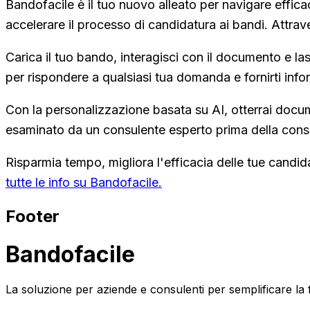
Bandofacile è il tuo nuovo alleato per navigare effi
accelerare il processo di candidatura ai bandi. Attrave
Carica il tuo bando, interagisci con il documento e las
per rispondere a qualsiasi tua domanda e fornirti info
Con la personalizzazione basata su AI, otterrai docu
esaminato da un consulente esperto prima della conse
Risparmia tempo, migliora l'efficacia delle tue candida
tutte le info su Bandofacile.
Footer
Bandofacile
La soluzione per aziende e consulenti per semplificare la