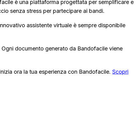
acile è una piattaforma progettata per semplificare e
ccio senza stress per partecipare ai bandi.
'innovativo assistente virtuale è sempre disponibile
ze. Ogni documento generato da Bandofacile viene
. Inizia ora la tua esperienza con Bandofacile.
Scopri