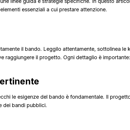
 linee guida e strategie specifiche. In questo articolo, 
lementi essenziali a cui prestare attenzione.
amente il bando. Leggilo attentamente, sottolinea le ke
eve raggiungere il progetto. Ogni dettaglio è importante:
pertinente
ecchi le esigenze del bando è fondamentale. Il progett
e dei bandi pubblici.