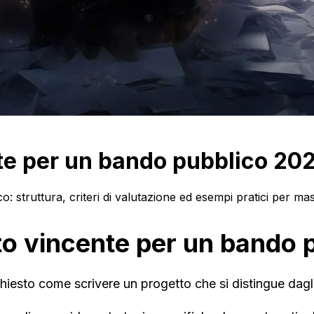
te per un bando pubblico 20
 struttura, criteri di valutazione ed esempi pratici per ma
o vincente per un bando 
hiesto come scrivere un progetto che si distingue dagli 