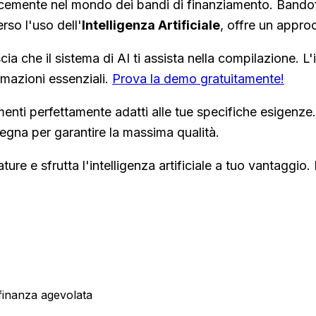
cacemente nel mondo dei bandi di finanziamento. Bandof
rso l'uso dell'
Intelligenza Artificiale
, offre un appro
cia che il sistema di AI ti assista nella compilazione. L
rmazioni essenziali.
Prova la demo gratuitamente!
menti perfettamente adatti alle tue specifiche esigen
gna per garantire la massima qualità.
ture e sfrutta l'intelligenza artificiale a tuo vantaggio
 finanza agevolata