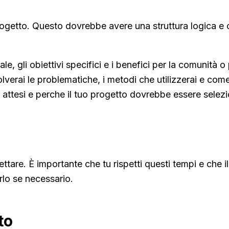
 progetto. Questo dovrebbe avere una struttura logica e
pale, gli obiettivi specifici e i benefici per la comunità 
lverai le problematiche, i metodi che utilizzerai e come
ci attesi e perche il tuo progetto dovrebbe essere selez
tare. È importante che tu rispetti questi tempi e che i
rlo se necessario.
to