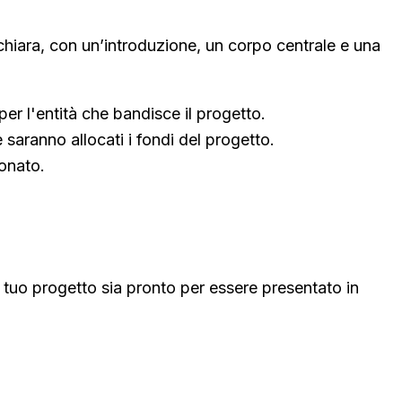
 chiara, con un’introduzione, un corpo centrale e una
o per l'entità che bandisce il progetto.
 saranno allocati i fondi del progetto.
ionato.
l tuo progetto sia pronto per essere presentato in