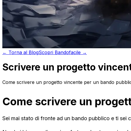
←
Torna al
Blog
Scopri
Bandofacile →
Scrivere un progetto vincen
Come scrivere un progetto vincente per un bando pubblico:
Come scrivere un progett
Sei mai stato di fronte ad un bando pubblico e ti sei c