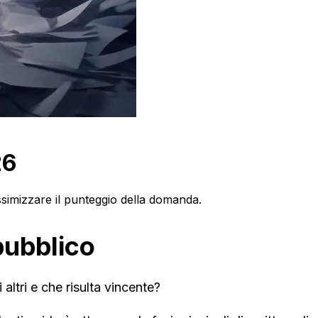
26
ssimizzare il punteggio della domanda.
pubblico
altri e che risulta vincente?