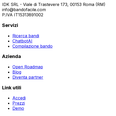
IDK SRL - Viale di Trastevere 173, 00153 Roma (RM)
info@bandofacile.com
P.IVA IT15313891002
Servizi
Ricerca bandi
ChatbotAI
Compilazione bando
Azienda
Open Roadmap
Blog
Diventa partner
Link utili
Accedi
Prezzi
Demo