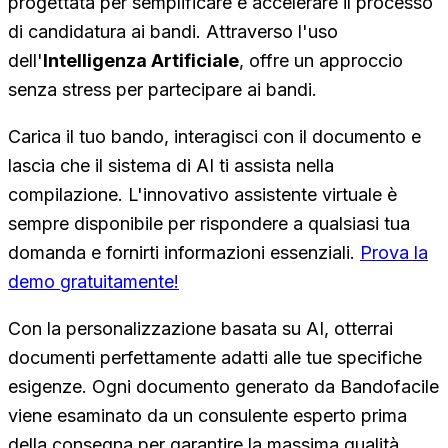
progettata per semplificare e accelerare il processo
di candidatura ai bandi. Attraverso l'uso
dell'
Intelligenza Artificiale
, offre un approccio
senza stress per partecipare ai bandi.
Carica il tuo bando, interagisci con il documento e
lascia che il sistema di AI ti assista nella
compilazione. L'innovativo assistente virtuale è
sempre disponibile per rispondere a qualsiasi tua
domanda e fornirti informazioni essenziali.
Prova la
demo gratuitamente!
Con la personalizzazione basata su AI, otterrai
documenti perfettamente adatti alle tue specifiche
esigenze. Ogni documento generato da Bandofacile
viene esaminato da un consulente esperto prima
della consegna per garantire la massima qualità.