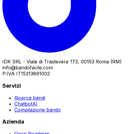
IDK SRL - Viale di Trastevere 173, 00153 Roma (RM)
info@bandofacile.com
P.IVA IT15313891002
Servizi
Ricerca bandi
ChatbotAI
Compilazione bando
Azienda
Open Roadmap