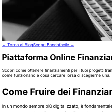
←
Torna al
Blog
Scopri
Bandofacile →
Piattaforma Online Finanziam
Scopri come ottenere finanziamenti per i tuoi progetti tra
come funzionano e cosa cercare lorsa di sceglierne una. 
Come Fruire dei Finanzia
In un mondo sempre più digitalizzato, è fondamentale