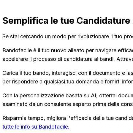
Semplifica le tue Candidature 
Se stai cercando un modo per rivoluzionare il tuo pro
Bandofacile è il tuo nuovo alleato per navigare effi
accelerare il processo di candidatura ai bandi. Attrave
Carica il tuo bando, interagisci con il documento e las
per rispondere a qualsiasi tua domanda e fornirti info
Con la personalizzazione basata su AI, otterrai docu
esaminato da un consulente esperto prima della conse
Risparmia tempo, migliora l'efficacia delle tue candida
tutte le info su Bandofacile.