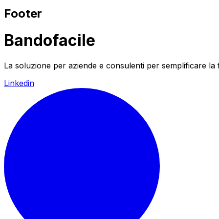
Footer
Bandofacile
La soluzione per aziende e consulenti per semplificare la
Linkedin