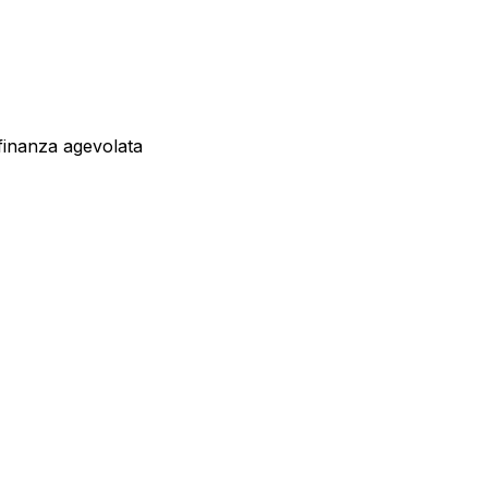
 finanza agevolata