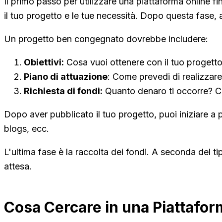
Il primo passo per utilizzare una piattaforma online fi
il tuo progetto e le tue necessità. Dopo questa fase, a
Un progetto ben congegnato dovrebbe includere:
Obiettivi:
Cosa vuoi ottenere con il tuo progett
Piano di attuazione
: Come prevedi di realizzare 
Richiesta di fondi:
Quanto denaro ti occorre? Co
Dopo aver pubblicato il tuo progetto, puoi iniziare a
blogs, ecc.
L'ultima fase è la raccolta dei fondi. A seconda del t
attesa.
Cosa Cercare in una Piattafor