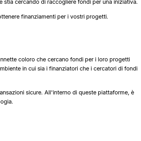
stia cercando di raccogliere fondi per una iniziativa.
enere finanziamenti per i vostri progetti.
onnette coloro che cercano fondi per i loro progetti
iente in cui sia i finanziatori che i cercatori di fondi
ansazioni sicure. All'interno di queste piattaforme, è
logia.