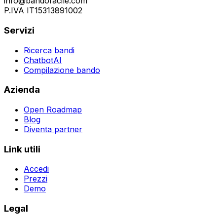
info@bandofacile.com
P.IVA IT15313891002
Servizi
Ricerca bandi
ChatbotAI
Compilazione bando
Azienda
Open Roadmap
Blog
Diventa partner
Link utili
Accedi
Prezzi
Demo
Legal