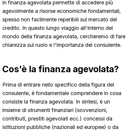
in finanza agevolata permette di accedere più
agevolmente a risorse economiche fondamentali,
spesso non facilmente reperibili sul mercato del
credito. In questo lungo viaggio all'interno del
mondo della finanza agevolata, cercheremo di fare
chiarezza sul ruolo e l'importanza del consulente.
Cos'è la finanza agevolata?
Prima di entrare nello specifico della figura del
consulente, è fondamentale comprendere in cosa
consiste la finanza agevolata. In sintesi, è un
insieme di strumenti finanziari (sovvenzioni,
contributi, prestiti agevolati ecc.) concessi da
istituzioni pubbliche (nazionali ed europee) o da