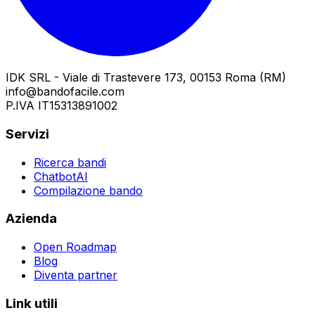
IDK SRL - Viale di Trastevere 173, 00153 Roma (RM)
info@bandofacile.com
P.IVA IT15313891002
Servizi
Ricerca bandi
ChatbotAI
Compilazione bando
Azienda
Open Roadmap
Blog
Diventa partner
Link utili