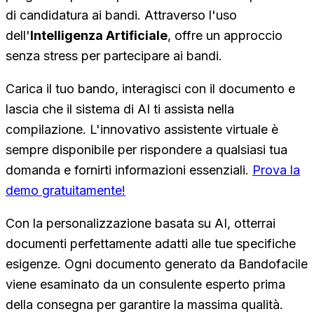
di candidatura ai bandi. Attraverso l'uso
dell'
Intelligenza Artificiale
, offre un approccio
senza stress per partecipare ai bandi.
Carica il tuo bando, interagisci con il documento e
lascia che il sistema di AI ti assista nella
compilazione. L'innovativo assistente virtuale è
sempre disponibile per rispondere a qualsiasi tua
domanda e fornirti informazioni essenziali.
Prova la
demo gratuitamente!
Con la personalizzazione basata su AI, otterrai
documenti perfettamente adatti alle tue specifiche
esigenze. Ogni documento generato da Bandofacile
viene esaminato da un consulente esperto prima
della consegna per garantire la massima qualità.