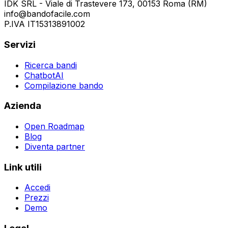
IDK SRL - Viale di Trastevere 173, 00153 Roma (RM)
info@bandofacile.com
P.IVA IT15313891002
Servizi
Ricerca bandi
ChatbotAI
Compilazione bando
Azienda
Open Roadmap
Blog
Diventa partner
Link utili
Accedi
Prezzi
Demo