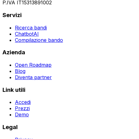
P.IVA IT15313891002
Servizi
Ricerca bandi
ChatbotAI
Compilazione bando
Azienda
Open Roadmap
Blog
Diventa partner
Link utili
Accedi
Prezzi
Demo
Legal