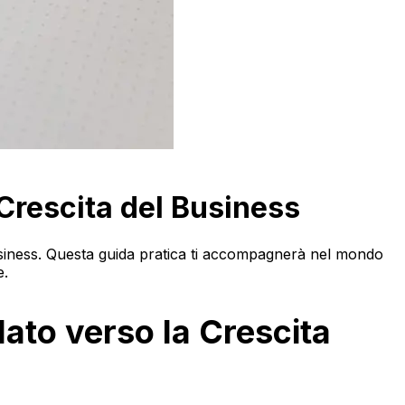
 Crescita del Business
usiness. Questa guida pratica ti accompagnerà nel mondo
e.
ato verso la Crescita