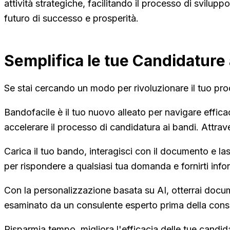
attività strategiche, facilitando il processo di svilupp
futuro di successo e prosperità.
Semplifica le tue Candidature 
Se stai cercando un modo per rivoluzionare il tuo pro
Bandofacile è il tuo nuovo alleato per navigare effi
accelerare il processo di candidatura ai bandi. Attrave
Carica il tuo bando, interagisci con il documento e las
per rispondere a qualsiasi tua domanda e fornirti info
Con la personalizzazione basata su AI, otterrai docu
esaminato da un consulente esperto prima della conse
Risparmia tempo, migliora l'efficacia delle tue candida