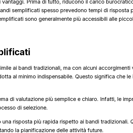
 vantaggi. Prima di tutto, riducono il carico burocratico
bandi semplificati spesso prevedono tempi di risposta p
 semplificati sono generalmente più accessibili alle pi
ificati
mile ai bandi tradizionali, ma con alcuni accorgimenti v
dotta al minimo indispensabile. Questo significa che 
ma di valutazione più semplice e chiaro. Infatti, le imp
ocesso di selezione.
 una risposta più rapida rispetto ai bandi tradizionali.
ando la pianificazione delle attività future.