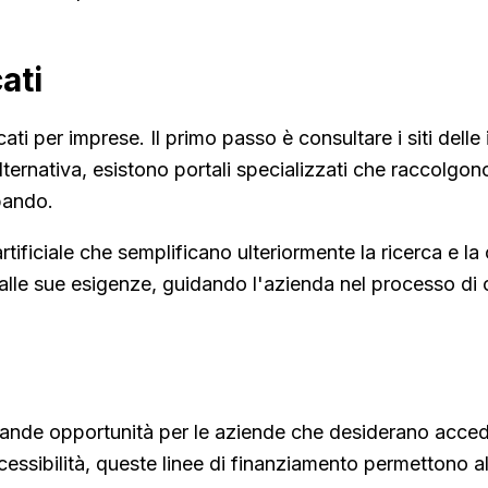
ati
cati per imprese. Il primo passo è consultare i siti dell
ernativa, esistono portali specializzati che raccolgono 
 bando.
 artificiale che semplificano ulteriormente la ricerca e l
i alle sue esigenze, guidando l'azienda nel processo di
rande opportunità per le aziende che desiderano accede
cessibilità, queste linee di finanziamento permettono al