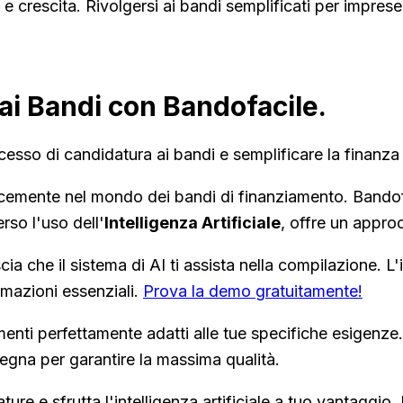
o e crescita. Rivolgersi ai bandi semplificati per imprese
ai Bandi con Bandofacile.
cesso di candidatura ai bandi e semplificare la finanza
cacemente nel mondo dei bandi di finanziamento. Bandof
rso l'uso dell'
Intelligenza Artificiale
, offre un appro
cia che il sistema di AI ti assista nella compilazione. L
rmazioni essenziali.
Prova la demo gratuitamente!
menti perfettamente adatti alle tue specifiche esigen
gna per garantire la massima qualità.
ture e sfrutta l'intelligenza artificiale a tuo vantaggio