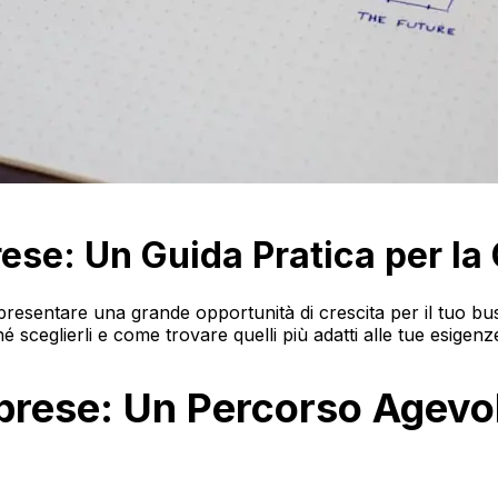
rese: Un Guida Pratica per la
presentare una grande opportunità di crescita per il tuo b
 sceglierli e come trovare quelli più adatti alle tue esigenz
mprese: Un Percorso Agevol