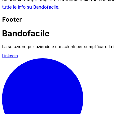
tutte le info su Bandofacile.
Footer
Bandofacile
La soluzione per aziende e consulenti per semplificare la
Linkedin