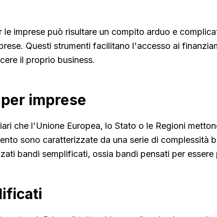
r le imprese può risultare un compito arduo e complica
mprese. Questi strumenti facilitano l'accesso ai finanzi
cere il proprio business.
i per imprese
iari che l'Unione Europea, lo Stato o le Regioni metton
amento sono caratterizzate da una serie di complessità
ti bandi semplificati, ossia bandi pensati per essere p
ificati