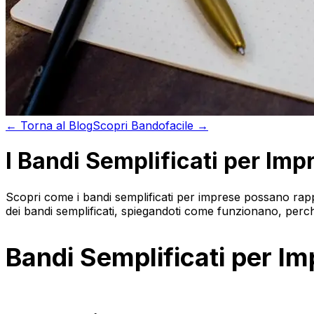
←
Torna al
Blog
Scopri
Bandofacile →
I Bandi Semplificati per Imp
Scopri come i bandi semplificati per imprese possano rap
dei bandi semplificati, spiegandoti come funzionano, perché
Bandi Semplificati per I