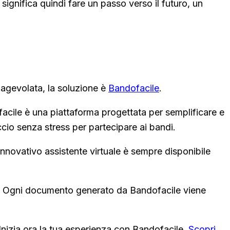
 significa quindi fare un passo verso il futuro, un
 agevolata, la soluzione è
Bandofacile
.
acile è una piattaforma progettata per semplificare e
ccio senza stress per partecipare ai bandi.
'innovativo assistente virtuale è sempre disponibile
ze. Ogni documento generato da Bandofacile viene
. Inizia ora la tua esperienza con Bandofacile.
Scopri