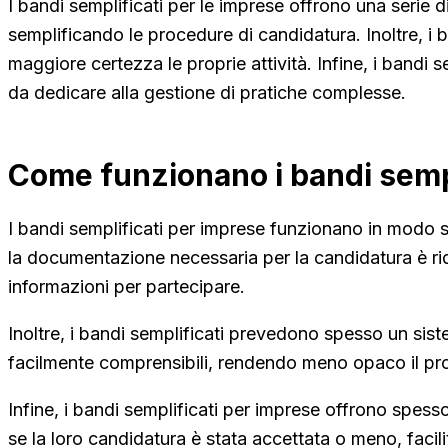
I bandi semplificati per le imprese offrono una serie di
semplificando le procedure di candidatura. Inoltre, i 
maggiore certezza le proprie attività. Infine, i bandi
da dedicare alla gestione di pratiche complesse.
Come funzionano i bandi sempl
I bandi semplificati per imprese funzionano in modo si
la documentazione necessaria per la candidatura è ri
informazioni per partecipare.
Inoltre, i bandi semplificati prevedono spesso un siste
facilmente comprensibili, rendendo meno opaco il pr
Infine, i bandi semplificati per imprese offrono spesso
se la loro candidatura è stata accettata o meno, facilit