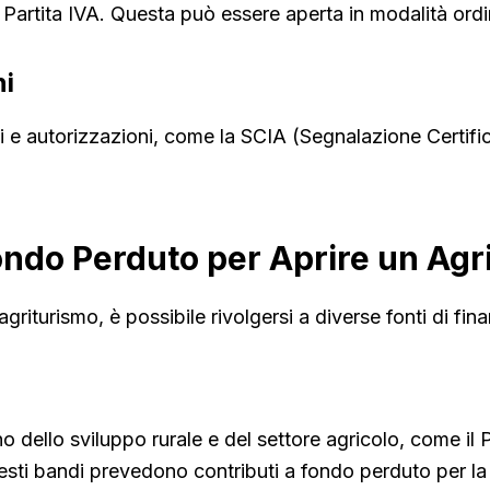
artita IVA. Questa può essere aperta in modalità ordina
ni
i e autorizzazioni, come la SCIA (Segnalazione Certifica
ondo Perduto per Aprire un Agr
griturismo, è possibile rivolgersi a diverse fonti di fi
no dello sviluppo rurale e del settore agricolo, come i
ti bandi prevedono contributi a fondo perduto per la c