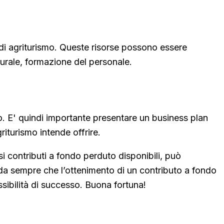
à di agriturismo. Queste risorse possono essere
 rurale, formazione del personale.
io. E' quindi importante presentare un business plan
griturismo intende offrire.
si contributi a fondo perduto disponibili, può
corda sempre che l’ottenimento di un contributo a fondo
sibilità di successo. Buona fortuna!