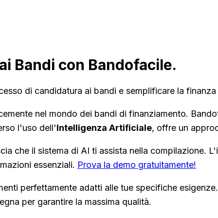
ai Bandi con Bandofacile.
cesso di candidatura ai bandi e semplificare la finanza
cacemente nel mondo dei bandi di finanziamento. Bandof
rso l'uso dell'
Intelligenza Artificiale
, offre un appro
cia che il sistema di AI ti assista nella compilazione. L
rmazioni essenziali.
Prova la demo gratuitamente!
menti perfettamente adatti alle tue specifiche esigen
gna per garantire la massima qualità.