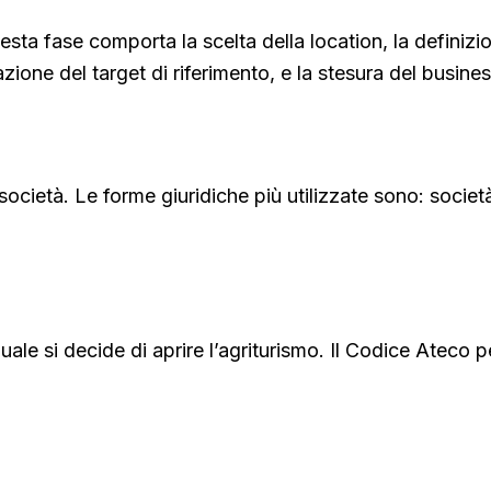
sta fase comporta la scelta della location, la definizione
cazione del target di riferimento, e la stesura del busine
ocietà. Le forme giuridiche più utilizzate sono: societ
uale si decide di aprire l’agriturismo. Il Codice Ateco pe