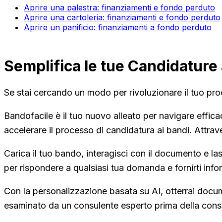
Aprire una palestra: finanziamenti e fondo perduto
Aprire una cartoleria: finanziamenti e fondo perduto
Aprire un panificio: finanziamenti a fondo perduto
Semplifica le tue Candidature 
Se stai cercando un modo per rivoluzionare il tuo pro
Bandofacile è il tuo nuovo alleato per navigare effi
accelerare il processo di candidatura ai bandi. Attrave
Carica il tuo bando, interagisci con il documento e las
per rispondere a qualsiasi tua domanda e fornirti info
Con la personalizzazione basata su AI, otterrai docu
esaminato da un consulente esperto prima della conse