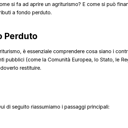
ome si fa ad aprire un agriturismo? E come si può finanz
ibuti a fondo perduto.
o Perduto
riturismo, è essenziale comprendere cosa siano i contri
i pubblici (come la Comunità Europea, lo Stato, le Regi
overlo restituire.
ui di seguito riassumiamo i passaggi principali: