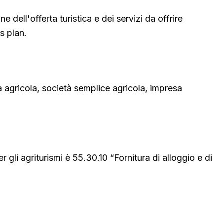
 dell'offerta turistica e dei servizi da offrire
ss plan.
à agricola, società semplice agricola, impresa
r gli agriturismi è 55.30.10 “Fornitura di alloggio e di