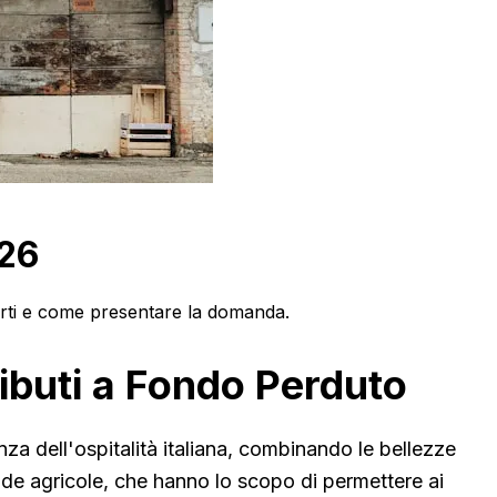
026
porti e come presentare la domanda.
ibuti a Fondo Perduto
enza dell'ospitalità italiana, combinando le bellezze
ende agricole, che hanno lo scopo di permettere ai