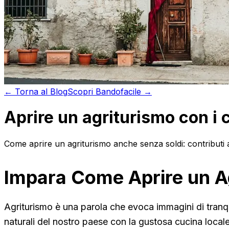
←
Torna al
Blog
Scopri
Bandofacile →
Aprire un agriturismo con i 
Come aprire un agriturismo anche senza soldi: contributi 
Impara Come Aprire un Ag
Agriturismo è una parola che evoca immagini di tranquill
naturali del nostro paese con la gustosa cucina locale.