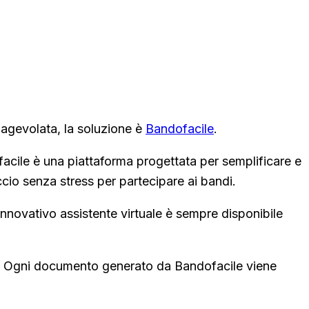
 agevolata, la soluzione è
Bandofacile
.
acile è una piattaforma progettata per semplificare e
ccio senza stress per partecipare ai bandi.
'innovativo assistente virtuale è sempre disponibile
ze. Ogni documento generato da Bandofacile viene