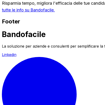
Risparmia tempo, migliora l'efficacia delle tue candida
tutte le info su Bandofacile.
Footer
Bandofacile
La soluzione per aziende e consulenti per semplificare la
Linkedin