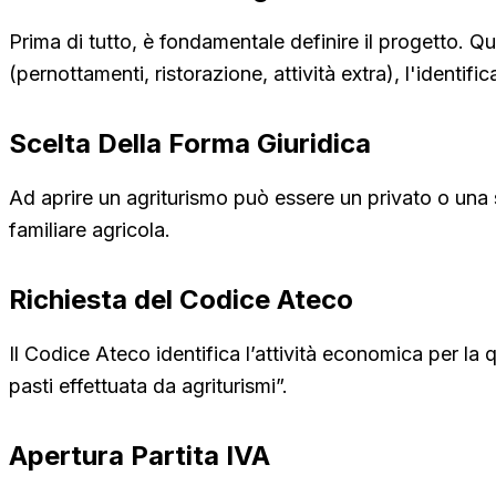
Prima di tutto, è fondamentale definire il progetto. Que
(pernottamenti, ristorazione, attività extra), l'identifi
Scelta Della Forma Giuridica
Ad aprire un agriturismo può essere un privato o una s
familiare agricola.
Richiesta del Codice Ateco
Il Codice Ateco identifica l’attività economica per la q
pasti effettuata da agriturismi”.
Apertura Partita IVA