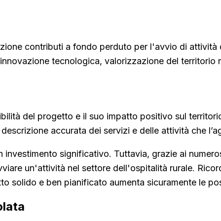
zione contributi a fondo perduto per l'avvio di attivit
li, innovazione tecnologica, valorizzazione del territorio
lità del progetto e il suo impatto positivo sul territor
 descrizione accurata dei servizi e delle attività che l’a
n investimento significativo. Tuttavia, grazie ai numero
viare un'attività nel settore dell'ospitalità rurale. Ri
to solido e ben pianificato aumenta sicuramente le pos
olata