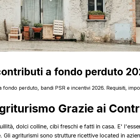
contributi a fondo perduto 2
a fondo perduto, bandi PSR e incentivi 2026. Requisiti, im
riturismo Grazie ai Contr
ità, dolci colline, cibi freschi e fatti in casa. E' l'ess
 Gli agriturismi sono strutture ricettive located in azi