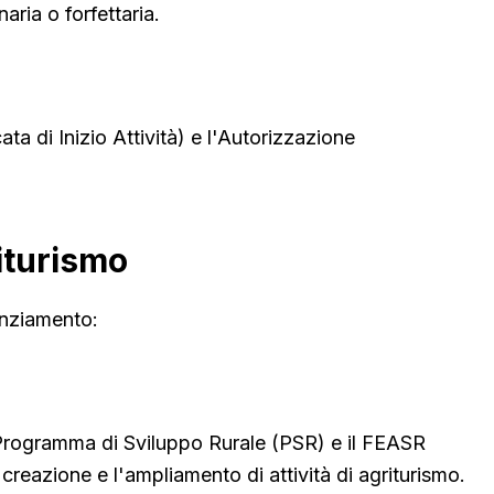
ria o forfettaria.
ta di Inizio Attività) e l'Autorizzazione
iturismo
nanziamento:
l Programma di Sviluppo Rurale (PSR) e il FEASR
reazione e l'ampliamento di attività di agriturismo.