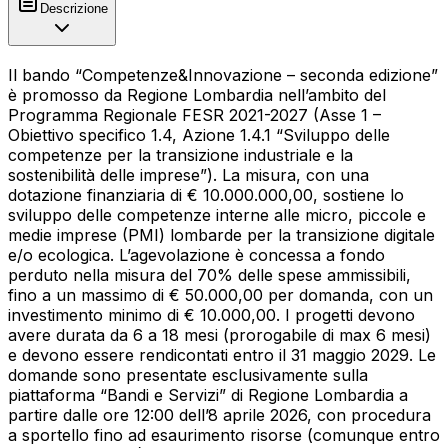
Descrizione
Il bando “Competenze&Innovazione – seconda edizione”
è promosso da Regione Lombardia nell’ambito del
Programma Regionale FESR 2021-2027 (Asse 1 –
Obiettivo specifico 1.4, Azione 1.4.1 “Sviluppo delle
competenze per la transizione industriale e la
sostenibilità delle imprese”). La misura, con una
dotazione finanziaria di € 10.000.000,00, sostiene lo
sviluppo delle competenze interne alle micro, piccole e
medie imprese (PMI) lombarde per la transizione digitale
e/o ecologica. L’agevolazione è concessa a fondo
perduto nella misura del 70% delle spese ammissibili,
fino a un massimo di € 50.000,00 per domanda, con un
investimento minimo di € 10.000,00. I progetti devono
avere durata da 6 a 18 mesi (prorogabile di max 6 mesi)
e devono essere rendicontati entro il 31 maggio 2029. Le
domande sono presentate esclusivamente sulla
piattaforma “Bandi e Servizi” di Regione Lombardia a
partire dalle ore 12:00 dell’8 aprile 2026, con procedura
a sportello fino ad esaurimento risorse (comunque entro