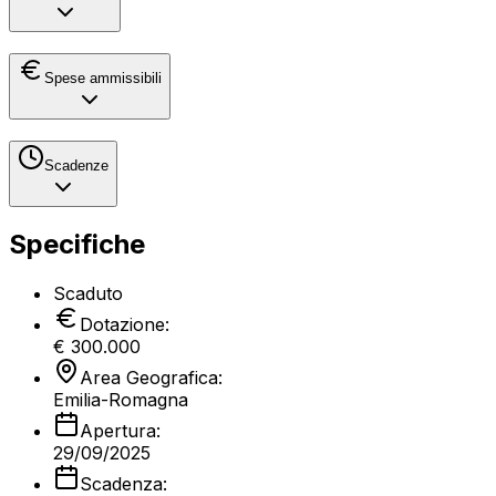
Spese ammissibili
Scadenze
Specifiche
Scaduto
Dotazione:
€
300.000
Area Geografica:
Emilia-Romagna
Apertura:
29/09/2025
Scadenza: