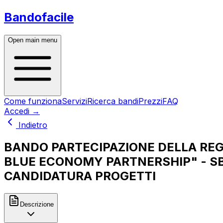
Bandofacile
Open main menu
Come funziona
Servizi
Ricerca bandi
Prezzi
FAQ
Accedi
→
Indietro
BANDO PARTECIPAZIONE DELLA REG
BLUE ECONOMY PARTNERSHIP" - SB
CANDIDATURA PROGETTI
Descrizione