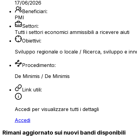
17/06/2026
Beneficiari:
PMI
Settori:
Tutti i settori economici ammissibili a ricevere aiuti
Obiettivi:
Sviluppo regionale o locale
/ Ricerca, sviluppo e in
Procedimento:
De Minimis
/ De Minimis
Link utili:
Accedi per visualizzare tutti i dettagli
Accedi
Rimani aggiornato sui nuovi bandi disponibili