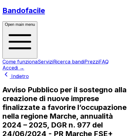
Bandofacile
Open main menu
Come funziona
Servizi
Ricerca bandi
Prezzi
FAQ
Accedi
→
Indietro
Avviso Pubblico per il sostegno alla
creazione di nuove imprese
finalizzate a favorire l’occupazione
nella regione Marche, annualità
2024 – 2025, DGR n. 977 del
24/06/2024 - PR Marche FSE+